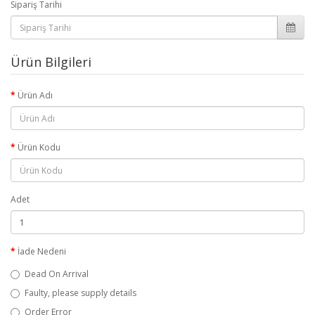
Sipariş Tarihi
Ürün Bilgileri
Ürün Adı
Ürün Kodu
Adet
İade Nedeni
Dead On Arrival
Faulty, please supply details
Order Error