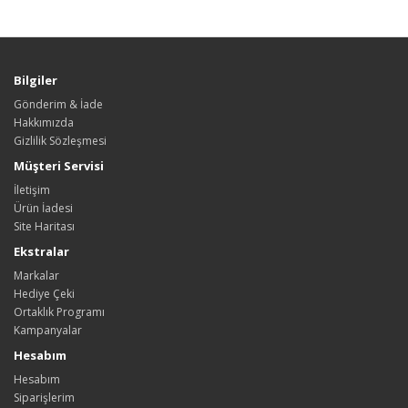
Bilgiler
Gönderim & İade
Hakkımızda
Gizlilik Sözleşmesi
Müşteri Servisi
İletişim
Ürün İadesi
Site Haritası
Ekstralar
Markalar
Hediye Çeki
Ortaklık Programı
Kampanyalar
Hesabım
Hesabım
Siparişlerim