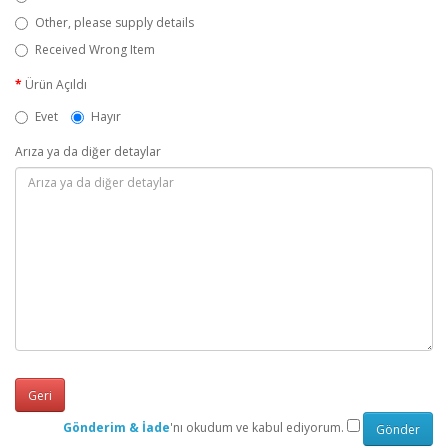
Other, please supply details
Received Wrong Item
Ürün Açıldı
Evet
Hayır
Arıza ya da diğer detaylar
Geri
Gönderim & İade
'nı okudum ve kabul ediyorum.